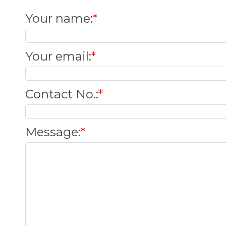
Your name
:
*
Your email
:
*
Contact No.
:
*
Message
:
*